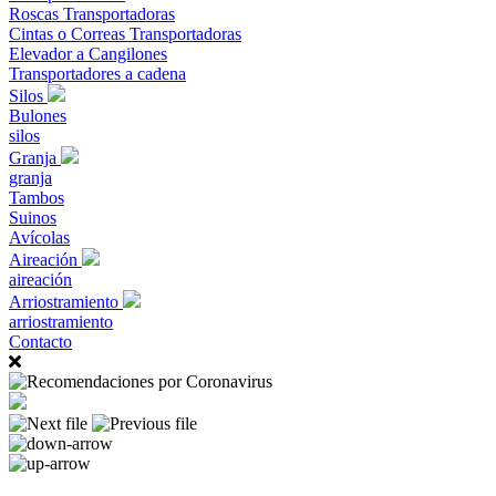
Roscas Transportadoras
Cintas o Correas Transportadoras
Elevador a Cangilones
Transportadores a cadena
Silos
Bulones
silos
Granja
granja
Tambos
Suinos
Avícolas
Aireación
aireación
Arriostramiento
arriostramiento
Contacto