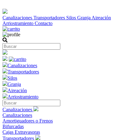
Canalizaciones
Transportadores
Silos
Granja
Aireación
Arriostramiento
Contacto
Canalizaciones
Transportadores
Silos
Granja
Aireación
Arriostramiento
Canalizaciones
Canalizaciones
Amortiguadores o Frenos
Bifurcadas
Cajas Extravasoras
Transportadores