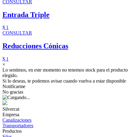
CONSULTAR
Entrada Triple
$ 1
CONSULTAR
Reducciones Cónicas
$ 1
×
Lo sentimos, en este momento no tenemos stock para el producto
elegido.
Si lo deseas, te podemos avisar cuando vuelva a estar disponible
Notificarme
No gracias
Silvercat
Empresa
Canalizaciones
Transportadores
Productos
Silos