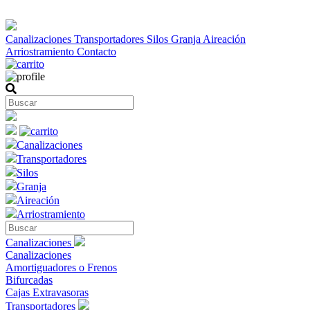
Canalizaciones
Transportadores
Silos
Granja
Aireación
Arriostramiento
Contacto
Canalizaciones
Transportadores
Silos
Granja
Aireación
Arriostramiento
Canalizaciones
Canalizaciones
Amortiguadores o Frenos
Bifurcadas
Cajas Extravasoras
Transportadores