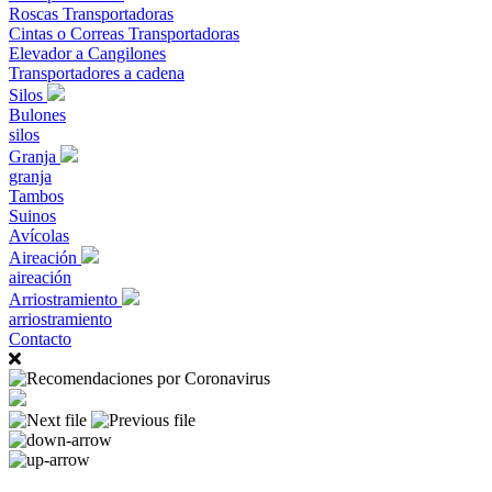
Roscas Transportadoras
Cintas o Correas Transportadoras
Elevador a Cangilones
Transportadores a cadena
Silos
Bulones
silos
Granja
granja
Tambos
Suinos
Avícolas
Aireación
aireación
Arriostramiento
arriostramiento
Contacto