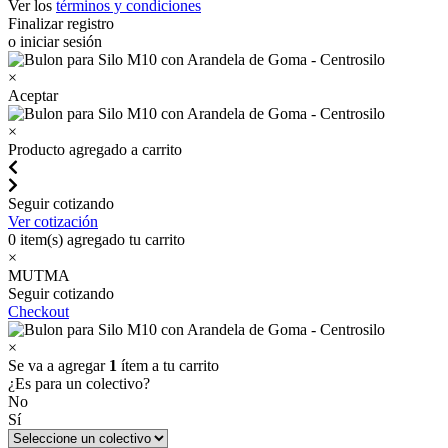
Ver los
términos y condiciones
Finalizar registro
o iniciar sesión
×
Aceptar
×
Producto agregado a carrito
Seguir cotizando
Ver cotización
0
item(s) agregado tu carrito
×
MUTMA
Seguir cotizando
Checkout
×
Se va a agregar
1
ítem a tu carrito
¿Es para un colectivo?
No
Sí