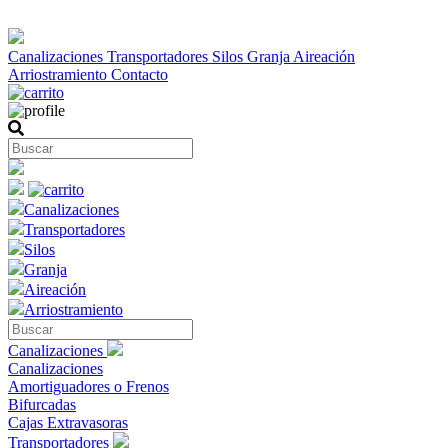
Canalizaciones
Transportadores
Silos
Granja
Aireación
Arriostramiento
Contacto
Canalizaciones
Transportadores
Silos
Granja
Aireación
Arriostramiento
Canalizaciones
Canalizaciones
Amortiguadores o Frenos
Bifurcadas
Cajas Extravasoras
Transportadores