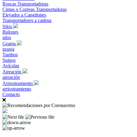
Roscas Transportadoras
Cintas o Correas Transportadoras
Elevador a Cangilones
Transportadores a cadena
Silos
Bulones
silos
Granja
granja
Tambos
Suinos
Avícolas
Aireación
aireación
Arriostramiento
arriostramiento
Contacto