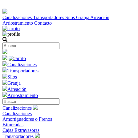
Canalizaciones
Transportadores
Silos
Granja
Aireación
Arriostramiento
Contacto
Canalizaciones
Transportadores
Silos
Granja
Aireación
Arriostramiento
Canalizaciones
Canalizaciones
Amortiguadores o Frenos
Bifurcadas
Cajas Extravasoras
Transportadores