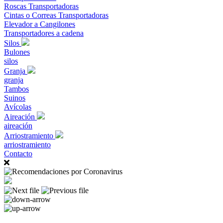
Roscas Transportadoras
Cintas o Correas Transportadoras
Elevador a Cangilones
Transportadores a cadena
Silos
Bulones
silos
Granja
granja
Tambos
Suinos
Avícolas
Aireación
aireación
Arriostramiento
arriostramiento
Contacto