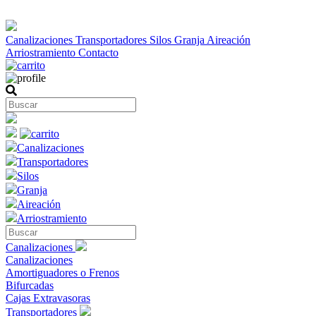
Canalizaciones
Transportadores
Silos
Granja
Aireación
Arriostramiento
Contacto
Canalizaciones
Transportadores
Silos
Granja
Aireación
Arriostramiento
Canalizaciones
Canalizaciones
Amortiguadores o Frenos
Bifurcadas
Cajas Extravasoras
Transportadores