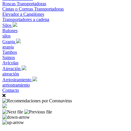
Roscas Transportadoras
Cintas o Correas Transportadoras
Elevador a Cangilones
Transportadores a cadena
Silos
Bulones
silos
Granja
granja
Tambos
Suinos
Avícolas
Aireación
aireación
Arriostramiento
arriostramiento
Contacto