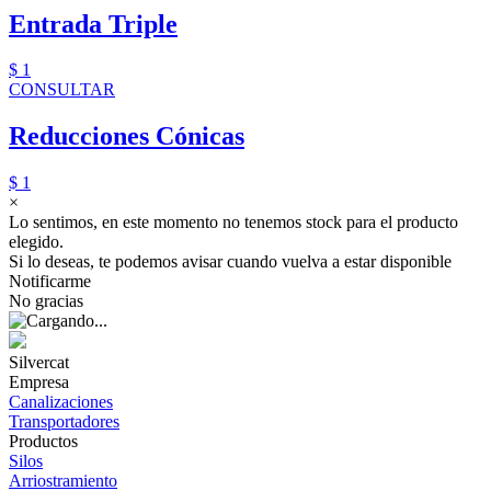
Entrada Triple
$ 1
CONSULTAR
Reducciones Cónicas
$ 1
×
Lo sentimos, en este momento no tenemos stock para el producto
elegido.
Si lo deseas, te podemos avisar cuando vuelva a estar disponible
Notificarme
No gracias
Silvercat
Empresa
Canalizaciones
Transportadores
Productos
Silos
Arriostramiento