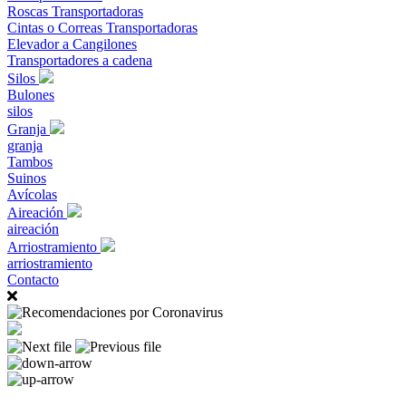
Roscas Transportadoras
Cintas o Correas Transportadoras
Elevador a Cangilones
Transportadores a cadena
Silos
Bulones
silos
Granja
granja
Tambos
Suinos
Avícolas
Aireación
aireación
Arriostramiento
arriostramiento
Contacto