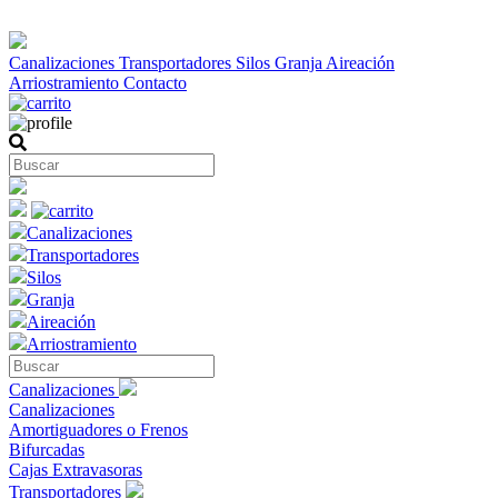
Canalizaciones
Transportadores
Silos
Granja
Aireación
Arriostramiento
Contacto
Canalizaciones
Transportadores
Silos
Granja
Aireación
Arriostramiento
Canalizaciones
Canalizaciones
Amortiguadores o Frenos
Bifurcadas
Cajas Extravasoras
Transportadores