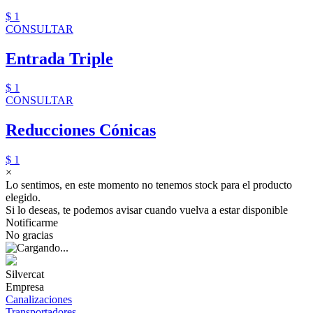
$ 1
CONSULTAR
Entrada Triple
$ 1
CONSULTAR
Reducciones Cónicas
$ 1
×
Lo sentimos, en este momento no tenemos stock para el producto
elegido.
Si lo deseas, te podemos avisar cuando vuelva a estar disponible
Notificarme
No gracias
Silvercat
Empresa
Canalizaciones
Transportadores