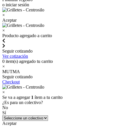
o iniciar sesión
×
Aceptar
×
Producto agregado a carrito
Seguir cotizando
Ver cotización
0
item(s) agregado tu carrito
×
MUTMA
Seguir cotizando
Checkout
×
Se va a agregar
1
ítem a tu carrito
¿Es para un colectivo?
No
Sí
Aceptar