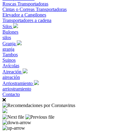
Roscas Transportadoras
Cintas o Correas Transportadoras
Elevador a Cangilones
Transportadores a cadena
Silos
Bulones
silos
Granja
granja
Tambos
Suinos
Avícolas
Aireación
aireación
Arriostramiento
arriostramiento
Contacto