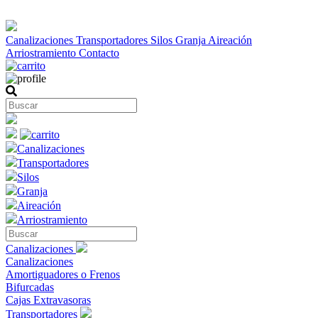
Canalizaciones
Transportadores
Silos
Granja
Aireación
Arriostramiento
Contacto
Canalizaciones
Transportadores
Silos
Granja
Aireación
Arriostramiento
Canalizaciones
Canalizaciones
Amortiguadores o Frenos
Bifurcadas
Cajas Extravasoras
Transportadores