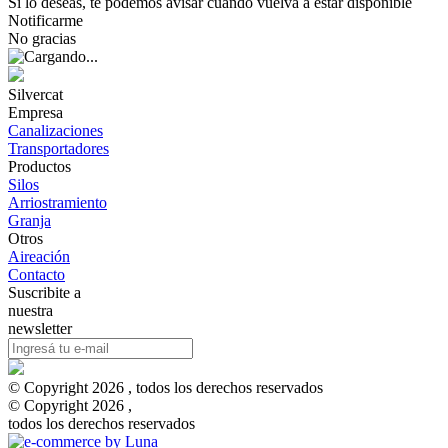
Si lo deseas, te podemos avisar cuando vuelva a estar disponible
Notificarme
No gracias
Silvercat
Empresa
Canalizaciones
Transportadores
Productos
Silos
Arriostramiento
Granja
Otros
Aireación
Contacto
Suscribite a
nuestra
newsletter
© Copyright 2026 , todos los derechos reservados
© Copyright 2026 ,
todos los derechos reservados