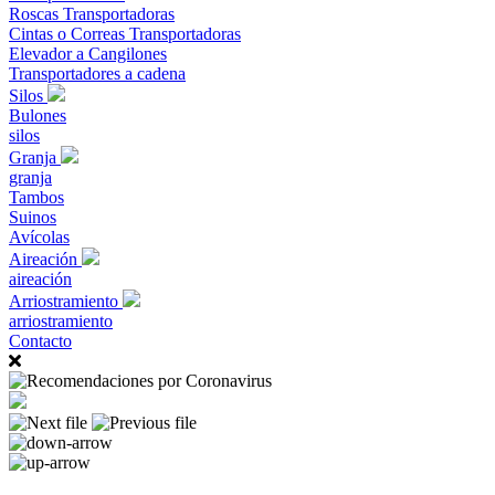
Roscas Transportadoras
Cintas o Correas Transportadoras
Elevador a Cangilones
Transportadores a cadena
Silos
Bulones
silos
Granja
granja
Tambos
Suinos
Avícolas
Aireación
aireación
Arriostramiento
arriostramiento
Contacto