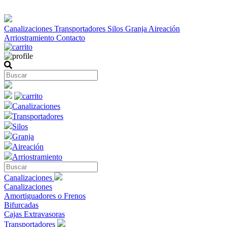
Canalizaciones
Transportadores
Silos
Granja
Aireación
Arriostramiento
Contacto
Canalizaciones
Transportadores
Silos
Granja
Aireación
Arriostramiento
Canalizaciones
Canalizaciones
Amortiguadores o Frenos
Bifurcadas
Cajas Extravasoras
Transportadores