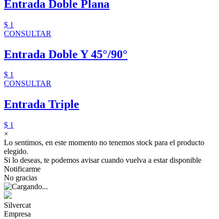
Entrada Doble Plana
$ 1
CONSULTAR
Entrada Doble Y 45°/90°
$ 1
CONSULTAR
Entrada Triple
$ 1
×
Lo sentimos, en este momento no tenemos stock para el producto
elegido.
Si lo deseas, te podemos avisar cuando vuelva a estar disponible
Notificarme
No gracias
Silvercat
Empresa