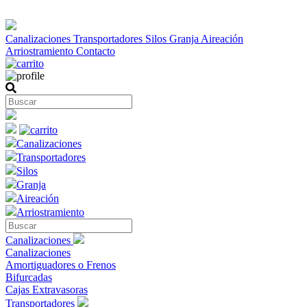
Canalizaciones
Transportadores
Silos
Granja
Aireación
Arriostramiento
Contacto
Canalizaciones
Transportadores
Silos
Granja
Aireación
Arriostramiento
Canalizaciones
Canalizaciones
Amortiguadores o Frenos
Bifurcadas
Cajas Extravasoras
Transportadores