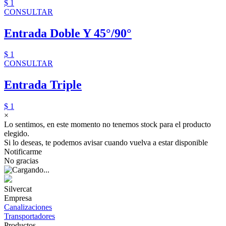
$ 1
CONSULTAR
Entrada Doble Y 45°/90°
$ 1
CONSULTAR
Entrada Triple
$ 1
×
Lo sentimos, en este momento no tenemos stock para el producto
elegido.
Si lo deseas, te podemos avisar cuando vuelva a estar disponible
Notificarme
No gracias
Silvercat
Empresa
Canalizaciones
Transportadores
Productos