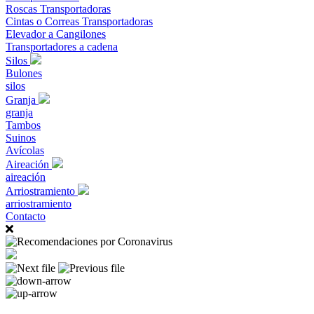
Roscas Transportadoras
Cintas o Correas Transportadoras
Elevador a Cangilones
Transportadores a cadena
Silos
Bulones
silos
Granja
granja
Tambos
Suinos
Avícolas
Aireación
aireación
Arriostramiento
arriostramiento
Contacto