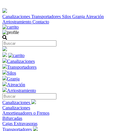
Canalizaciones
Transportadores
Silos
Granja
Aireación
Arriostramiento
Contacto
Canalizaciones
Transportadores
Silos
Granja
Aireación
Arriostramiento
Canalizaciones
Canalizaciones
Amortiguadores o Frenos
Bifurcadas
Cajas Extravasoras
Transportadores