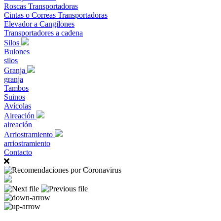
Roscas Transportadoras
Cintas o Correas Transportadoras
Elevador a Cangilones
Transportadores a cadena
Silos
Bulones
silos
Granja
granja
Tambos
Suinos
Avícolas
Aireación
aireación
Arriostramiento
arriostramiento
Contacto