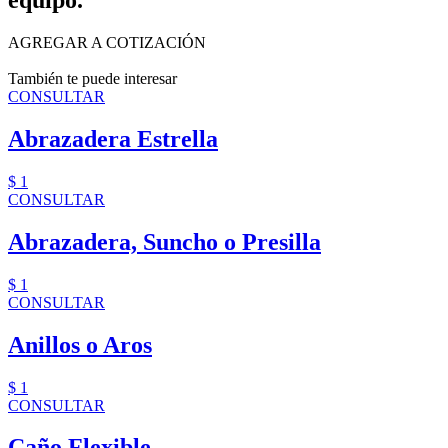
equipo.
AGREGAR A COTIZACIÓN
También te puede interesar
CONSULTAR
Abrazadera Estrella
$ 1
CONSULTAR
Abrazadera, Suncho o Presilla
$ 1
CONSULTAR
Anillos o Aros
$ 1
CONSULTAR
Caño Flexible